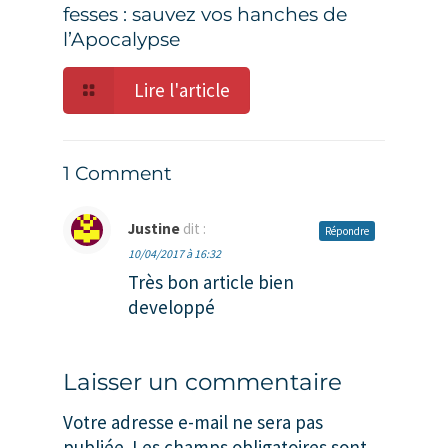
fesses : sauvez vos hanches de
l’Apocalypse
Lire l'article
1 Comment
Justine
dit :
Répondre
10/04/2017 à 16:32
Très bon article bien
developpé
Laisser un commentaire
Votre adresse e-mail ne sera pas
publiée.
Les champs obligatoires sont