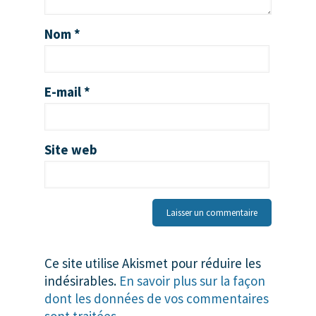
Nom
*
E-mail
*
Site web
Ce site utilise Akismet pour réduire les
indésirables.
En savoir plus sur la façon
dont les données de vos commentaires