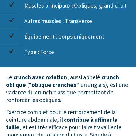
Muscles principaux : Obliques, grand droit
Autres muscles : Transverse
Équipement : Corps uniquement
Type : Force
Le
crunch avec rotation
, aussi appelé
crunch
oblique
(“
oblique crunches
” en anglais), est une
variante du crunch classique permettant de
renforcer les obliques.
Exercice complet pour le renforcement de la
ceinture abdominale, il
contribue à affiner la
taille
, et est très efficace pour faire travailler le
mouvement de rotation du buste. Simple à